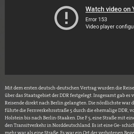
Mit dem ersten deutsch-deutschen Vertrag wurden die Rei
über das Staatsgebiet der DDR festgelegt. Insgesamt gab es v
Reisende direkt nach Berlin gelangten. Die nördlichste war 
führte die Fernverkehrsstraße 5 durch die ehemalige DDR, v
Holstein bis nach Berlin-Staaken. Die F 5, eine Straße mit e
den Transitverkehr in Norddeutschland. Es ist eine Ge- schic
mehr war als eine Straße. Es war ein Ort der verbotenen Beg