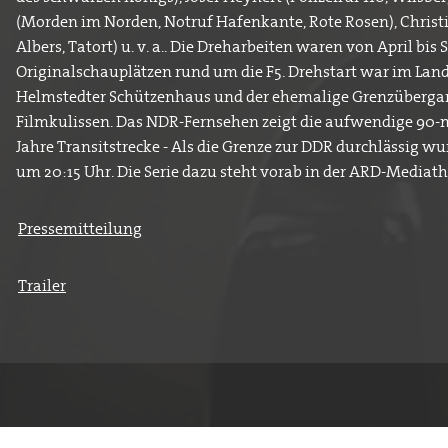
(Morden im Norden, Notruf Hafenkante, Rote Rosen), Christ
Albers, Tatort) u. v. a.. Die Dreharbeiten waren von April bi
Originalschauplätzen rund um die F5. Drehstart war im Land
Helmstedter Schützenhaus und der ehemalige Grenzüberga
Filmkulissen. Das NDR-Fernsehen zeigt die aufwendige 90
Jahre Transitstrecke - Als die Grenze zur DDR durchlässig w
um 20:15 Uhr. Die Serie dazu steht vorab in der ARD-Mediath
Pressemitteilung
Trailer