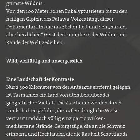
grünste Wildnis.
Von den 100 Meter hohen Eukalyptusriesen bis zu den
heiligen Gipfeln des Palawa-Volkes fängt dieser
Dokumentarfilm die raue Schönheit und den „harten,
aber herzlichen“ Geist derer ein, die in der Wildnis am
Rande der Welt gedeihen.
Wild, vielfältig und unvergesslich
Eine Landschaft der Kontraste
Nur 2.500 Kilometer von der Antarktis entfernt gelegen,
ist Tasmanien ein Land von atemberaubender
geografischer Vielfalt. Die Zuschauer werden durch
Landschaften geführt, die auf eindringliche Weise
vertraut und doch völlig einzigartig wirken:
mediterrane Strände, Gebirgszüge, die an die Schweiz
erinnern, und Hochländer, die die Rauheit Schottlands