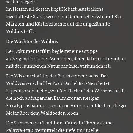
widerspiegeln.
Im Herzen all dessen liegt Hobart, Australiens
zweitälteste Stadt, wo ein moderner Lebensstil mit Bio-
Märkten und Küstencharme auf die ungezähmte
Wildnis trifft.
Die Wächter der Wildnis
Der Dokumentarfilm begleitet eine Gruppe
außergewöhnlicher Menschen, deren Leben untrennbar
mit der launischen Natur der Insel verbunden ist:
Die Wissenschaftler des Baumkronendachs: Der
Waldwissenschaftler Yoav Daniel Bar-Ness leitet
Expeditionen in die „weißen Flecken“ der Wissenschaft –
die hoch aufragenden Baumkronen riesiger
Eukalyptusbäume –, um neue Arten zu entdecken, die 30
Meter über dem Waldboden leben.
Die Stimmen der Tradition: Carleeta Thomas, eine
Palawa-Frau, vermittelt die tiefe spirituelle