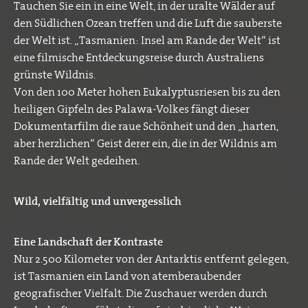
Tauchen Sie ein in eine Welt, in der uralte Wälder auf
den Südlichen Ozean treffen und die Luft die sauberste
der Welt ist. „Tasmanien: Insel am Rande der Welt“ ist
eine filmische Entdeckungsreise durch Australiens
grünste Wildnis.
Von den 100 Meter hohen Eukalyptusriesen bis zu den
heiligen Gipfeln des Palawa-Volkes fängt dieser
Dokumentarfilm die raue Schönheit und den „harten,
aber herzlichen“ Geist derer ein, die in der Wildnis am
Rande der Welt gedeihen.
Wild, vielfältig und unvergesslich
Eine Landschaft der Kontraste
Nur 2.500 Kilometer von der Antarktis entfernt gelegen,
ist Tasmanien ein Land von atemberaubender
geografischer Vielfalt. Die Zuschauer werden durch