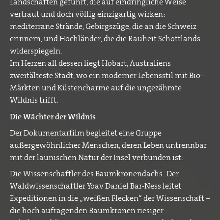
Landschaften geführt, die auf eindringliche Weise
vertraut und doch völlig einzigartig wirken:
mediterrane Strände, Gebirgszüge, die an die Schweiz
erinnern, und Hochländer, die die Rauheit Schottlands
widerspiegeln.
Im Herzen all dessen liegt Hobart, Australiens
zweitälteste Stadt, wo ein moderner Lebensstil mit Bio-
Märkten und Küstencharme auf die ungezähmte
Wildnis trifft.
Die Wächter der Wildnis
Der Dokumentarfilm begleitet eine Gruppe
außergewöhnlicher Menschen, deren Leben untrennbar
mit der launischen Natur der Insel verbunden ist:
Die Wissenschaftler des Baumkronendachs: Der
Waldwissenschaftler Yoav Daniel Bar-Ness leitet
Expeditionen in die „weißen Flecken“ der Wissenschaft –
die hoch aufragenden Baumkronen riesiger