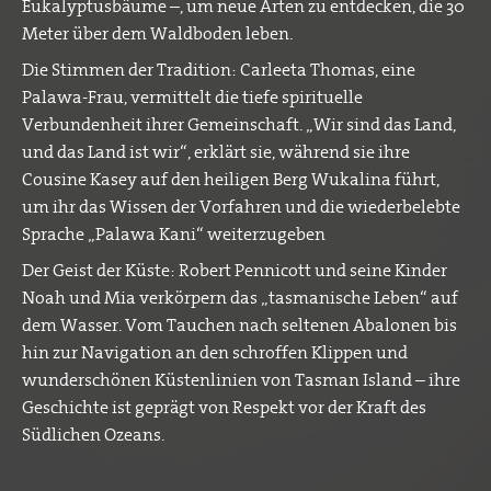
Eukalyptusbäume –, um neue Arten zu entdecken, die 30
Meter über dem Waldboden leben.
Die Stimmen der Tradition: Carleeta Thomas, eine
Palawa-Frau, vermittelt die tiefe spirituelle
Verbundenheit ihrer Gemeinschaft. „Wir sind das Land,
und das Land ist wir“, erklärt sie, während sie ihre
Cousine Kasey auf den heiligen Berg Wukalina führt,
um ihr das Wissen der Vorfahren und die wiederbelebte
Sprache „Palawa Kani“ weiterzugeben
Der Geist der Küste: Robert Pennicott und seine Kinder
Noah und Mia verkörpern das „tasmanische Leben“ auf
dem Wasser. Vom Tauchen nach seltenen Abalonen bis
hin zur Navigation an den schroffen Klippen und
wunderschönen Küstenlinien von Tasman Island – ihre
Geschichte ist geprägt von Respekt vor der Kraft des
Südlichen Ozeans.