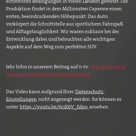
extremsten Bedingungen in vielen Ländern getestet. Die
Produktion findet in dem Millionsten Cayenne einen
ersten, beeindruckenden Höhepunkt. Das Auto
verkörpert die Schnittstelle aus sportlichem Fahrspaß
und Alltagstauglichkeit. Wir waren exklusiv bei der
Entwicklung dabei und beleuchten alle wichtigen
Aspekte auf dem Weg zum perfekten SUV.
Iehr Infos in unserem Beitrag auf n-tv:
Wie der Porsche
Cayenne alle Kritiker verstummen ließ
Das Video kann aufgrund Ihrer
Datenschutz-
Einstellungen
nicht angezeigt werden. Sie können es
unter
https://youtu.be/6ciK6V_Edp0
ansehen.