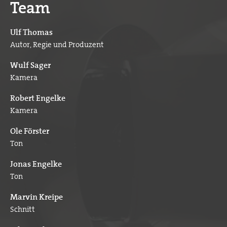
Team
Ulf Thomas
Autor, Regie und Produzent
Wulf Sager
Kamera
Robert Engelke
Kamera
Ole Förster
Ton
Jonas Engelke
Ton
Marvin Kreipe
Schnitt