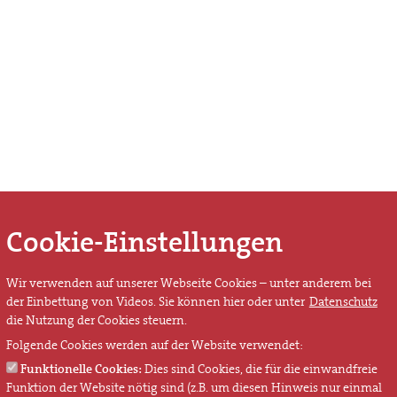
Cookie-Einstellungen
Wir verwenden auf unserer Webseite Cookies – unter anderem bei
der Einbettung von Videos. Sie können hier oder unter
Datenschutz
die Nutzung der Cookies steuern.
Folgende Cookies werden auf der Website verwendet:
Funktionelle Cookies:
Dies sind Cookies, die für die einwandfreie
Funktion der Website nötig sind (z.B. um diesen Hinweis nur einmal