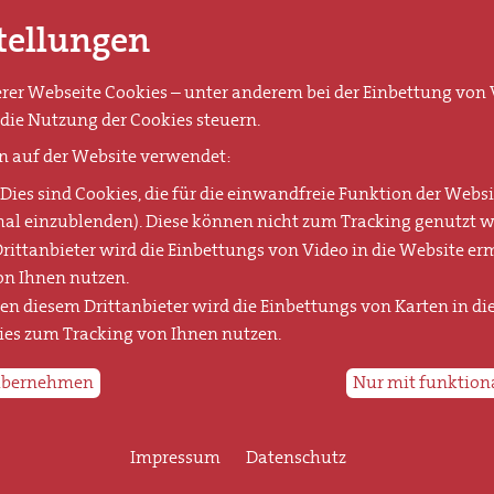
tellungen
er Webseite Cookies – unter anderem bei der Einbettung von V
die Nutzung der Cookies steuern.
n auf der Website verwendet:
Dies sind Cookies, die für die einwandfreie Funktion der Websit
al einzublenden). Diese können nicht zum Tracking genutzt w
rittanbieter wird die Einbettungs von Video in die Website er
on Ihnen nutzen.
sen diesem Drittanbieter wird die Einbettungs von Karten in di
es zum Tracking von Ihnen nutzen.
 übernehmen
Nur mit funktion
Impressum
Datenschutz