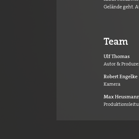
Gelände geht. Au
Team
Ulf Thomas
Autor & Produze
Robert Engelke
Kamera
Max Heusman
Produktionsleit