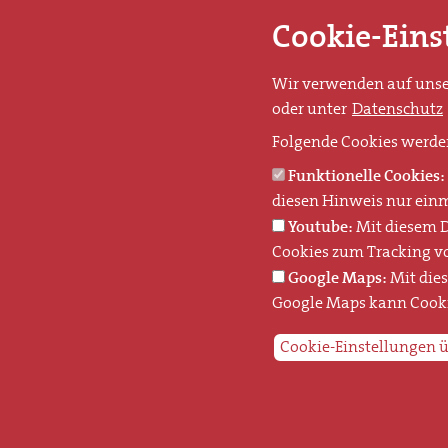
Cookie-Eins
Wir verwenden auf unser
oder unter
Datenschutz
Folgende Cookies werde
Funktionelle Cookies:
diesen Hinweis nur einm
Youtube:
Mit diesem D
Cookies zum Tracking v
Google Maps:
Mit die
Google Maps kann Cooki
Cookie-Einstellungen