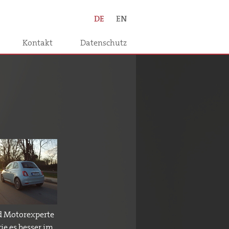
DE
EN
Kontakt
Datenschutz
d Motorexperte
ie es besser im