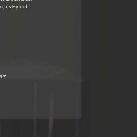
, als Hybrid.
ipe