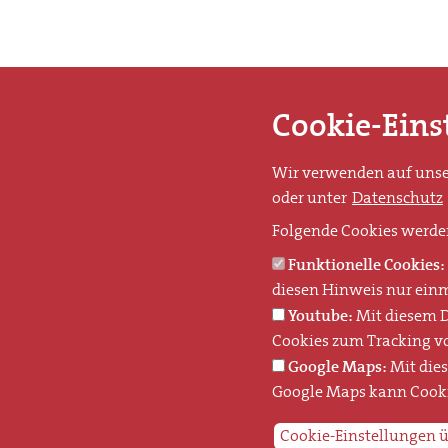
Cookie-Eins
Wir verwenden auf unser
oder unter
Datenschutz
Folgende Cookies werde
Funktionelle Cookies:
diesen Hinweis nur einm
Youtube:
Mit diesem D
Cookies zum Tracking v
Google Maps:
Mit die
Google Maps kann Cooki
Cookie-Einstellungen