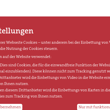
tellungen
er Webseite Cookies – unter anderem bei der Einbettung von V
die Nutzung der Cookies steuern.
n auf der Website verwendet:
Dies sind Cookies, die für die einwandfreie Funktion der Websit
al einzublenden). Diese können nicht zum Tracking genutzt w
rittanbieter wird die Einbettungs von Video in die Website er
on Ihnen nutzen.
sen diesem Drittanbieter wird die Einbettungs von Karten in di
es zum Tracking von Ihnen nutzen.
 übernehmen
Nur mit funktion