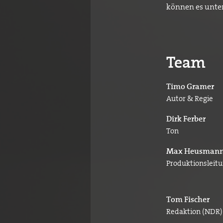
können es unte
Team
Timo Gramer
Autor & Regie
Dirk Ferber
Ton
Max Heusman
Produktionsleit
Tom Fischer
Redaktion (NDR)