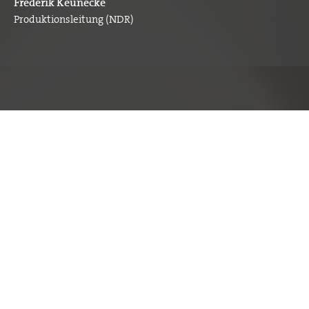
Frederik Keunecke
Produktionsleitung (NDR)