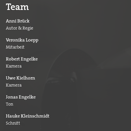
Team
Anni Brück
Autor & Regie
Veronika Loepp
Mitarbeit
Robert Engelke
Kamera
Uwe Kielhorn
Kamera
Jonas Engelke
Ton
Hauke Kleinschmidt
Schnitt