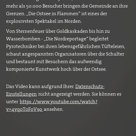
mehr als 50.000 Besucher bringen die Gemeinde an ihre
Grenzen. „Die Ostsee in Flammen“ ist eines der
explosivsten Spektakel im Norden.
​Von Sternenfeuer über Goldkaskaden bis hin zu
Wasserbomben - „Die Nordreportage“ begleitet
Pyrotechniker bei ihren lebensgefährlichen Tüfteleien,
schaut angespannten Organisatoren über die Schulter
und bestaunt mit Besuchern das aufwendig
komponierte Kunstwerk hoch über der Ostsee.
Das Video kann aufgrund Ihrer
Datenschutz-
Einstellungen
nicht angezeigt werden. Sie können es
unter
https://www.youtube.com/watch?
v=4yq0ToFoV9o
ansehen.