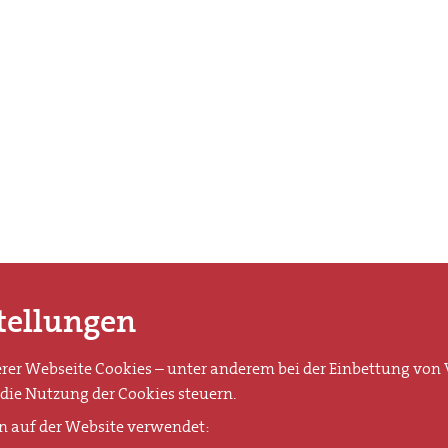
tellungen
er Webseite Cookies – unter anderem bei der Einbettung von V
die Nutzung der Cookies steuern.
n auf der Website verwendet: