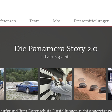
ferenzen
Team
Jobs
Pressemitteilungen
Die Panamera Story 2.0
n-tv | 1 × 42 min
 aufgrund Ihrer
Datenschutz-Einstellungen
nicht angezeigt we