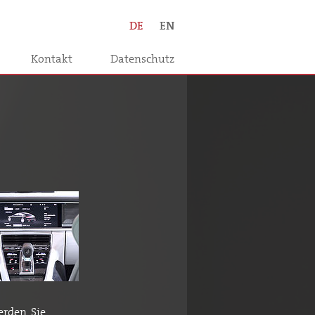
DE
EN
Kontakt
Datenschutz
rden. Sie