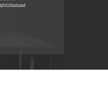
gf7Q/featured