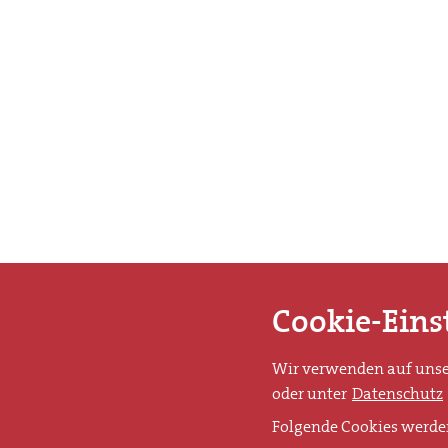
Cookie-Eins
Wir verwenden auf unser
oder unter
Datenschutz
Folgende Cookies werde