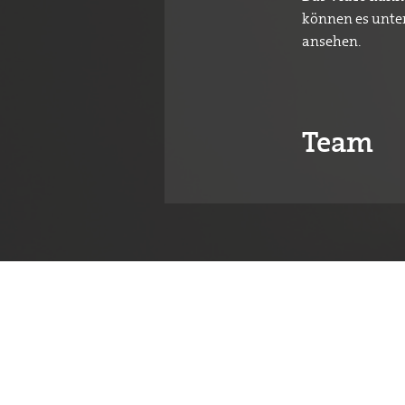
können es unte
ansehen.
Team