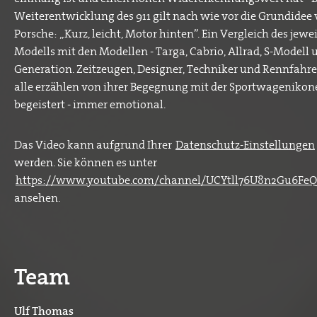
Weiterentwicklung des 911 gilt nach wie vor die Grundidee 
Porsche: „Kurz, leicht, Motor hinten”. Ein Vergleich des jewei
Modells mit den Modellen - Targa, Cabrio, Allrad, S-Modell u
Generation. Zeitzeugen, Designer, Techniker und Rennfahre
alle erzählen von ihrer Begegnung mit der Sportwageniko
begeistert - immer emotional.
Das Video kann aufgrund Ihrer
Datenschutz-Einstellungen
werden. Sie können es unter
https://www.youtube.com/channel/UCYtll76U8n2Gu6FeQ
ansehen.
Team
Ulf Thomas