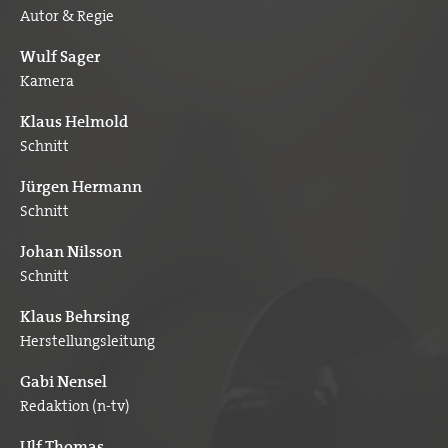
Autor & Regie
Wulf Sager
Kamera
Klaus Helmold
Schnitt
Jürgen Hermann
Schnitt
Johan Nilsson
Schnitt
Klaus Behrsing
Herstellungsleitung
Gabi Nensel
Redaktion (n-tv)
Ulf Thomas